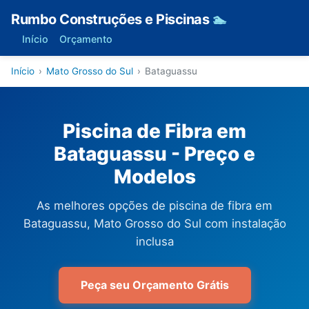
Rumbo Construções e Piscinas
🏊
Início
Orçamento
Início
›
Mato Grosso do Sul
›
Bataguassu
Piscina de Fibra em
Bataguassu - Preço e
Modelos
As melhores opções de piscina de fibra em
Bataguassu, Mato Grosso do Sul com instalação
inclusa
Peça seu Orçamento Grátis