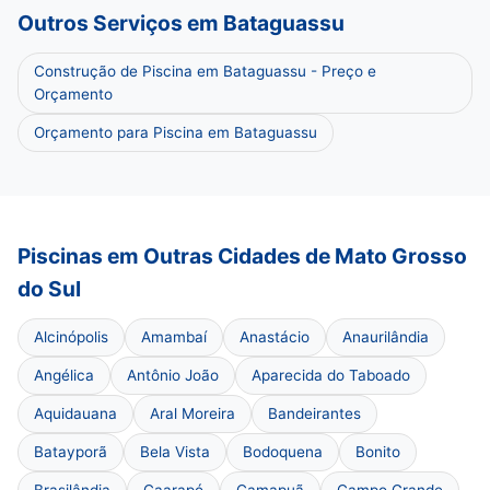
Outros Serviços em Bataguassu
Construção de Piscina em Bataguassu - Preço e
Orçamento
Orçamento para Piscina em Bataguassu
Piscinas em Outras Cidades de Mato Grosso
do Sul
Alcinópolis
Amambaí
Anastácio
Anaurilândia
Angélica
Antônio João
Aparecida do Taboado
Aquidauana
Aral Moreira
Bandeirantes
Batayporã
Bela Vista
Bodoquena
Bonito