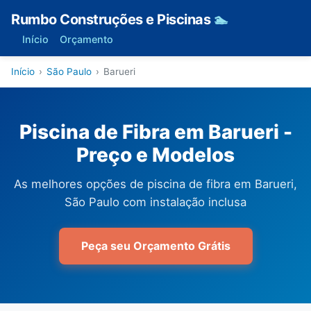
Rumbo Construções e Piscinas
🏊
Início
Orçamento
Início
›
São Paulo
›
Barueri
Piscina de Fibra em Barueri -
Preço e Modelos
As melhores opções de piscina de fibra em Barueri,
São Paulo com instalação inclusa
Peça seu Orçamento Grátis