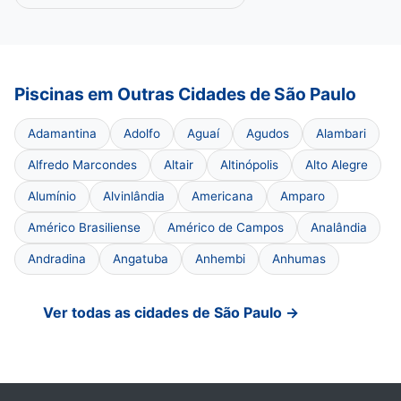
Piscinas em Outras Cidades de São Paulo
Adamantina
Adolfo
Aguaí
Agudos
Alambari
Alfredo Marcondes
Altair
Altinópolis
Alto Alegre
Alumínio
Alvinlândia
Americana
Amparo
Américo Brasiliense
Américo de Campos
Analândia
Andradina
Angatuba
Anhembi
Anhumas
Ver todas as cidades de São Paulo →