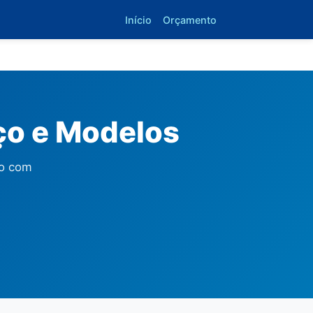
Início
Orçamento
eço e Modelos
lo com