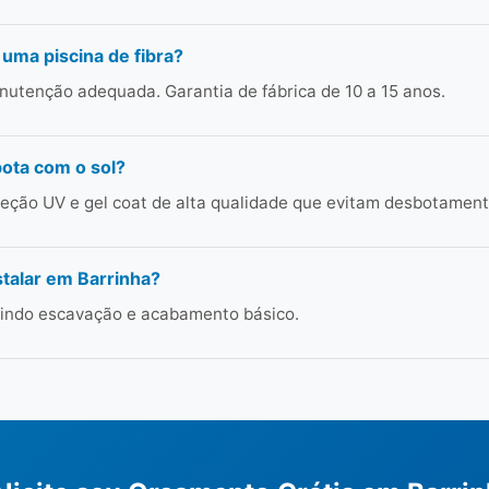
 uma piscina de fibra?
utenção adequada. Garantia de fábrica de 10 a 15 anos.
bota com o sol?
ção UV e gel coat de alta qualidade que evitam desbotament
talar em Barrinha?
cluindo escavação e acabamento básico.