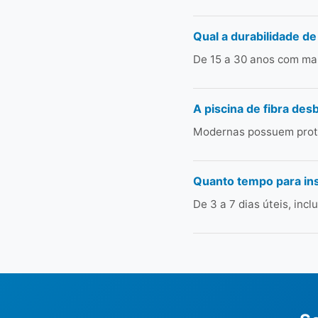
Qual a durabilidade de
De 15 a 30 anos com man
A piscina de fibra des
Modernas possuem prote
Quanto tempo para ins
De 3 a 7 dias úteis, in