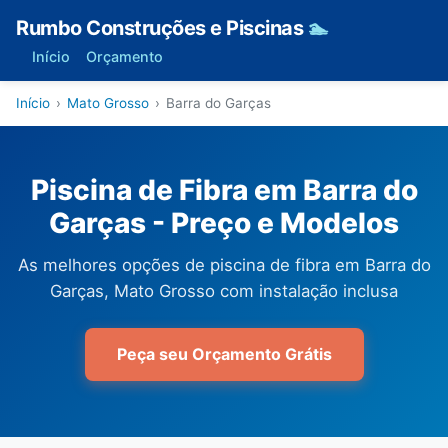
Rumbo Construções e Piscinas
🏊
Início
Orçamento
Início
›
Mato Grosso
›
Barra do Garças
Piscina de Fibra em Barra do
Garças - Preço e Modelos
As melhores opções de piscina de fibra em Barra do
Garças, Mato Grosso com instalação inclusa
Peça seu Orçamento Grátis