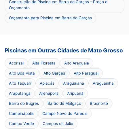
Construção de Piscina em Barra do Garças - Preço e
Orçamento
Orçamento para Piscina em Barra do Garças
Piscinas em Outras Cidades de Mato Grosso
Acorizal
Alta Floresta
Alto Araguaia
Alto Boa Vista
Alto Garças
Alto Paraguai
Alto Taquari
Apiacás
Araguaiana
Araguainha
Araputanga
Arenápolis
Aripuanã
Barra do Bugres
Barão de Melgaço
Brasnorte
Campinápolis
Campo Novo do Parecis
Campo Verde
Campos de Júlio