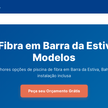

Fibra em Barra da Esti
Modelos
hores opções de piscina de fibra em Barra da Estiva, Ba
instalação inclusa
Peça seu Orçamento Grátis