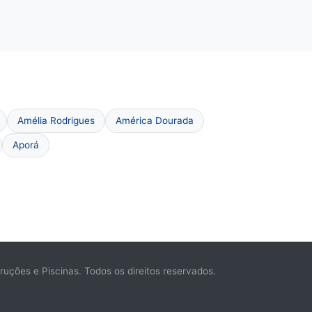
Amélia Rodrigues
América Dourada
Aporá
ções e Piscinas. Todos os direitos reservados.