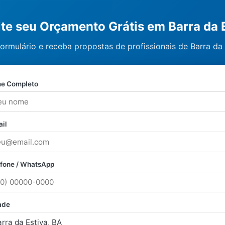
ite seu Orçamento Grátis em Barra da 
ormulário e receba propostas de profissionais de Barra da 
e Completo
il
efone / WhatsApp
ade