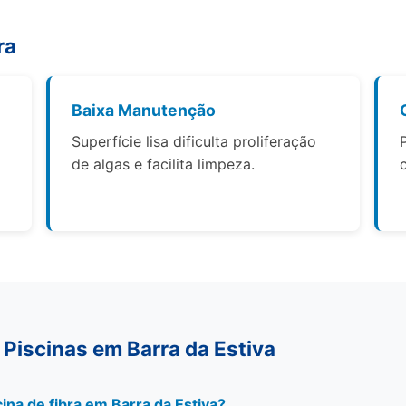
ra
Baixa Manutenção
Superfície lisa dificulta proliferação
de algas e facilita limpeza.
Piscinas em Barra da Estiva
ina de fibra em Barra da Estiva?