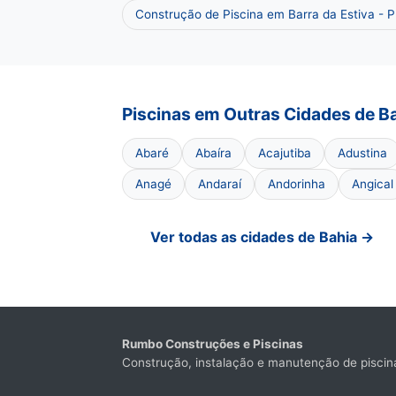
Construção de Piscina em Barra da Estiva - 
Piscinas em Outras Cidades de B
Abaré
Abaíra
Acajutiba
Adustina
Anagé
Andaraí
Andorinha
Angical
Ver todas as cidades de Bahia →
Rumbo Construções e Piscinas
Construção, instalação e manutenção de piscina