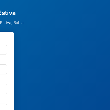
Estiva
Estiva, Bahia