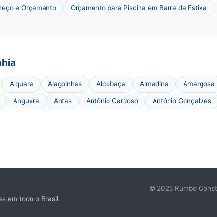
Preço e Orçamento
Orçamento para Piscina em Barra da Estiva
ahia
Aiquara
Alagoinhas
Alcobaça
Almadina
Amargosa
Anguera
Antas
Antônio Cardoso
Antônio Gonçalves
© 2026 Rumbo Constru
s em todo o Brasil.