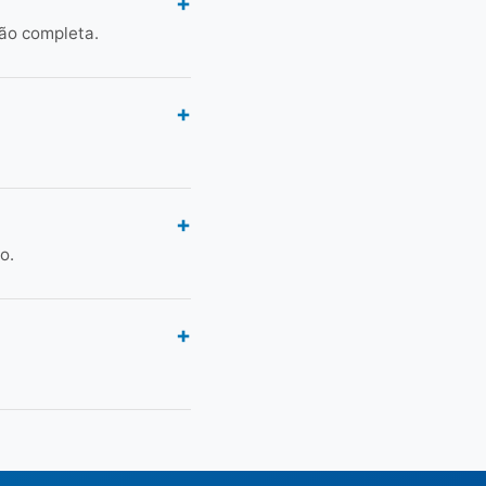
ção completa.
o.