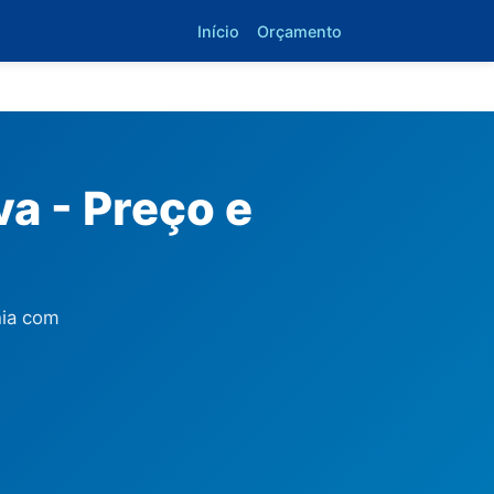
Início
Orçamento
va - Preço e
hia com