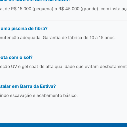
ia, de R$ 15.000 (pequena) a R$ 45.000 (grande), com instala
 uma piscina de fibra?
utenção adequada. Garantia de fábrica de 10 a 15 anos.
bota com o sol?
ção UV e gel coat de alta qualidade que evitam desbotament
talar em Barra da Estiva?
cluindo escavação e acabamento básico.