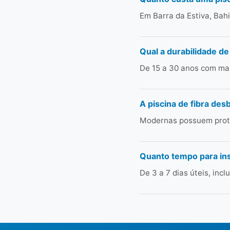
Em Barra da Estiva, Bah
Qual a durabilidade de
De 15 a 30 anos com man
A piscina de fibra des
Modernas possuem prote
Quanto tempo para ins
De 3 a 7 dias úteis, in