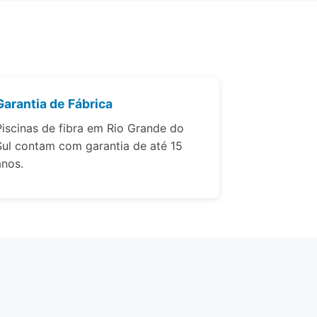
Garantia de Fábrica
Piscinas de fibra em Rio Grande do
Sul contam com garantia de até 15
anos.