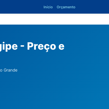
Início
Orçamento
ipe - Preço e
io Grande