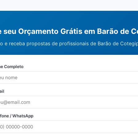
te seu Orçamento Grátis em Barão de C
o e receba propostas de profissionais de Barão de Cotegi
e Completo
il
efone / WhatsApp