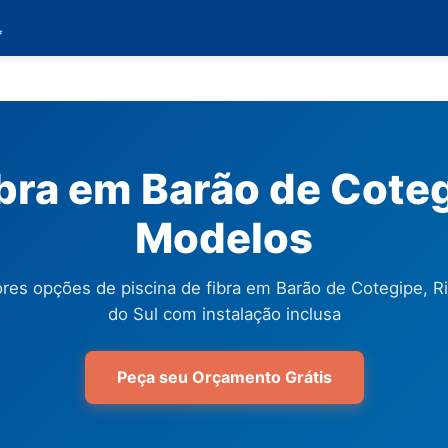

ibra em Barão de Coteg
Modelos
res opções de piscina de fibra em Barão de Cotegipe, R
do Sul com instalação inclusa
Peça seu Orçamento Grátis