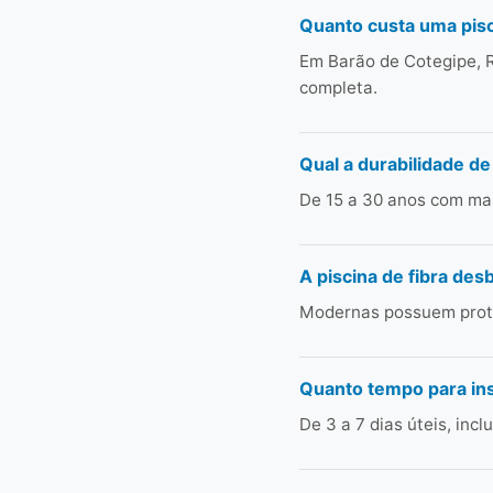
Quanto custa uma pisc
Em Barão de Cotegipe, R
completa.
Qual a durabilidade de
De 15 a 30 anos com man
A piscina de fibra des
Modernas possuem prote
Quanto tempo para ins
De 3 a 7 dias úteis, in