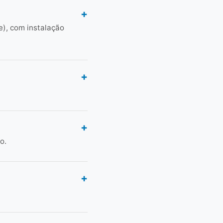
e), com instalação
o.