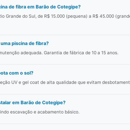
ina de fibra em Barão de Cotegipe?
io Grande do Sul, de R$ 15.000 (pequena) a R$ 45.000 (grand
 uma piscina de fibra?
utenção adequada. Garantia de fábrica de 10 a 15 anos.
bota com o sol?
ção UV e gel coat de alta qualidade que evitam desbotament
talar em Barão de Cotegipe?
cluindo escavação e acabamento básico.