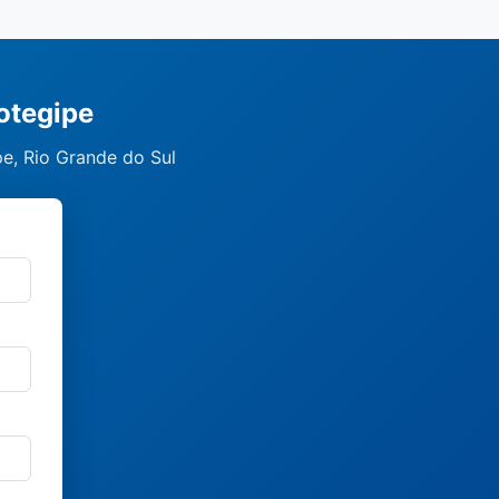
otegipe
pe, Rio Grande do Sul