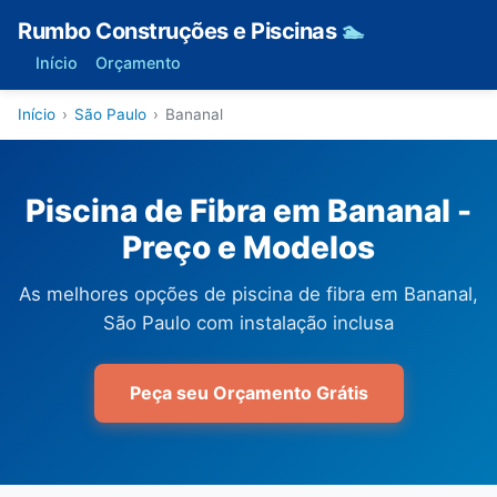
Rumbo Construções e Piscinas
🏊
Início
Orçamento
Início
›
São Paulo
›
Bananal
Piscina de Fibra em Bananal -
Preço e Modelos
As melhores opções de piscina de fibra em Bananal,
São Paulo com instalação inclusa
Peça seu Orçamento Grátis