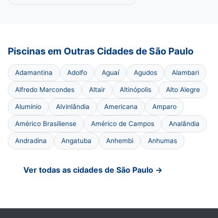
Piscinas em Outras Cidades de São Paulo
Adamantina
Adolfo
Aguaí
Agudos
Alambari
Alfredo Marcondes
Altair
Altinópolis
Alto Alegre
Alumínio
Alvinlândia
Americana
Amparo
Américo Brasiliense
Américo de Campos
Analândia
Andradina
Angatuba
Anhembi
Anhumas
Ver todas as cidades de São Paulo →