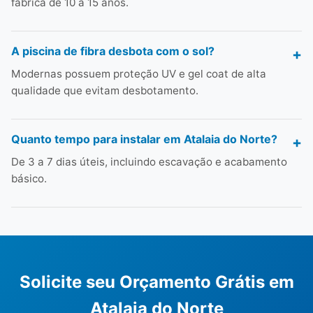
fábrica de 10 a 15 anos.
A piscina de fibra desbota com o sol?
Modernas possuem proteção UV e gel coat de alta
qualidade que evitam desbotamento.
Quanto tempo para instalar em Atalaia do Norte?
De 3 a 7 dias úteis, incluindo escavação e acabamento
básico.
Solicite seu Orçamento Grátis em
Atalaia do Norte