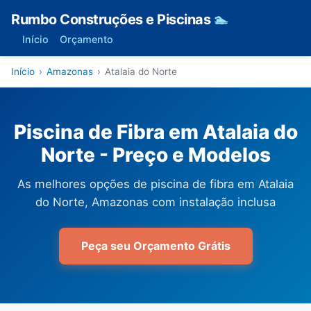
Rumbo Construções e Piscinas
🏊
Início
Orçamento
Início
›
Amazonas
›
Atalaia do Norte
Piscina de Fibra em Atalaia do
Norte - Preço e Modelos
As melhores opções de piscina de fibra em Atalaia
do Norte, Amazonas com instalação inclusa
Peça seu Orçamento Grátis