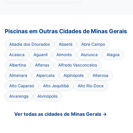
Piscinas em Outras Cidades de Minas Gerais
Abadia dos Dourados
Abaeté
Abre Campo
Acaiaca
Aguanil
Aimorés
Aiuruoca
Alagoa
Albertina
Alfenas
Alfredo Vasconcelos
Almenara
Alpercata
Alpinópolis
Alterosa
Alto Caparaó
Alto Jequitibá
Alto Rio Doce
Alvarenga
Alvinópolis
Ver todas as cidades de Minas Gerais →