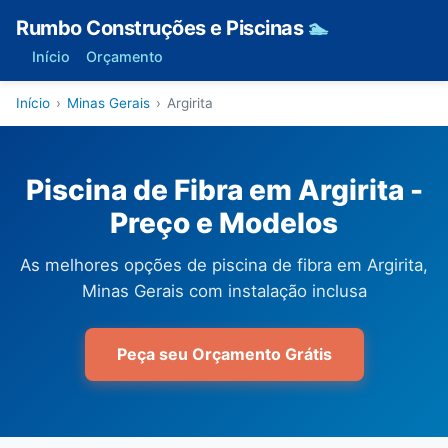
Rumbo Construções e Piscinas
🏊
Início
Orçamento
Início
›
Minas Gerais
›
Argirita
Piscina de Fibra em Argirita -
Preço e Modelos
As melhores opções de piscina de fibra em Argirita,
Minas Gerais com instalação inclusa
Peça seu Orçamento Grátis