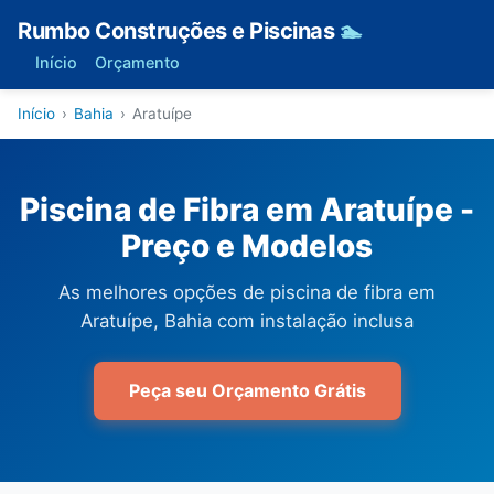
Rumbo Construções e Piscinas
🏊
Início
Orçamento
Início
›
Bahia
›
Aratuípe
Piscina de Fibra em Aratuípe -
Preço e Modelos
As melhores opções de piscina de fibra em
Aratuípe, Bahia com instalação inclusa
Peça seu Orçamento Grátis