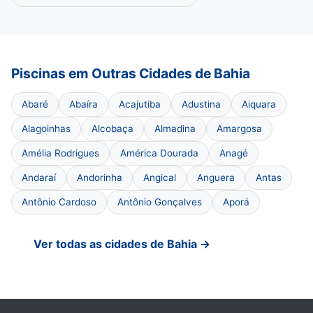
Piscinas em Outras Cidades de Bahia
Abaré
Abaíra
Acajutiba
Adustina
Aiquara
Alagoinhas
Alcobaça
Almadina
Amargosa
Amélia Rodrigues
América Dourada
Anagé
Andaraí
Andorinha
Angical
Anguera
Antas
Antônio Cardoso
Antônio Gonçalves
Aporá
Ver todas as cidades de Bahia →