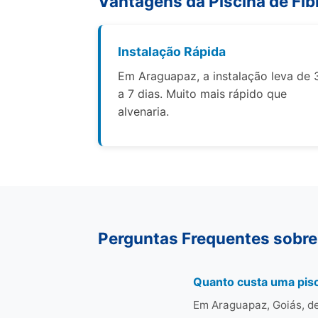
Vantagens da Piscina de Fib
Instalação Rápida
Em Araguapaz, a instalação leva de 
a 7 dias. Muito mais rápido que
alvenaria.
Perguntas Frequentes sobre
Quanto custa uma pisc
Em Araguapaz, Goiás, de