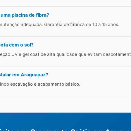
 uma piscina de fibra?
utenção adequada. Garantia de fábrica de 10 a 15 anos.
bota com o sol?
ção UV e gel coat de alta qualidade que evitam desbotament
stalar em Araguapaz?
cluindo escavação e acabamento básico.