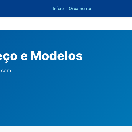
Início
Orçamento
reço e Modelos
s com