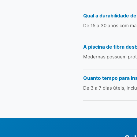
Qual a durabilidade de
De 15 a 30 anos com man
A piscina de fibra des
Modernas possuem prote
Quanto tempo para in
De 3 a 7 dias úteis, in