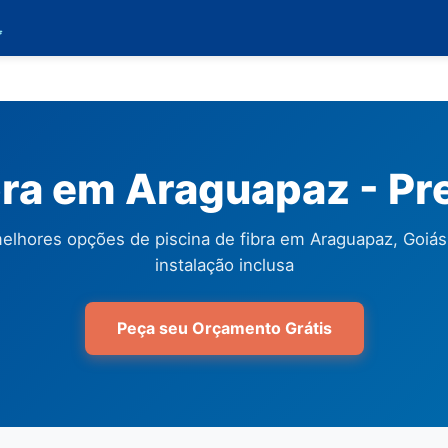

bra em Araguapaz - P
elhores opções de piscina de fibra em Araguapaz, Goiá
instalação inclusa
Peça seu Orçamento Grátis