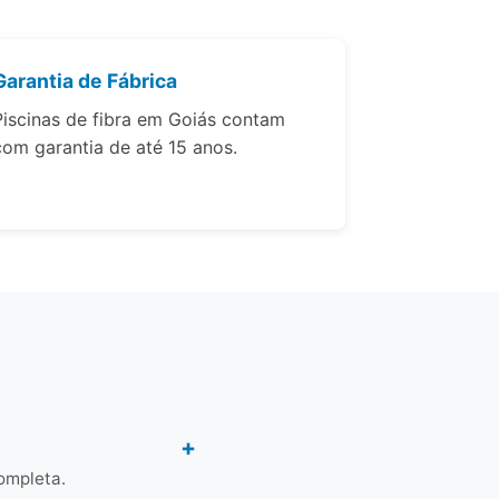
Garantia de Fábrica
Piscinas de fibra em Goiás contam
com garantia de até 15 anos.
ompleta.