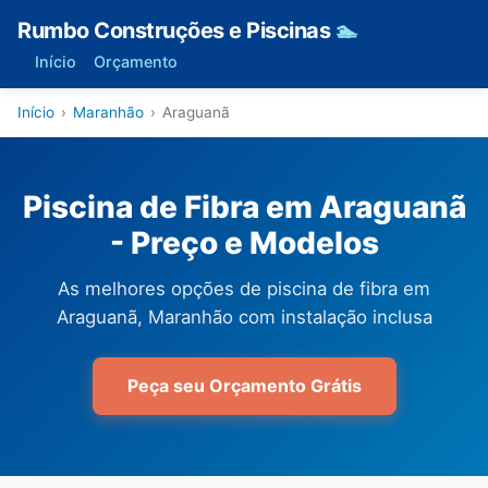
Rumbo Construções e Piscinas
🏊
Início
Orçamento
Início
›
Maranhão
›
Araguanã
Piscina de Fibra em Araguanã
- Preço e Modelos
As melhores opções de piscina de fibra em
Araguanã, Maranhão com instalação inclusa
Peça seu Orçamento Grátis