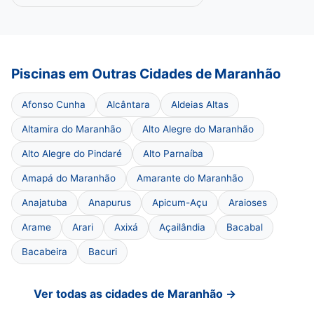
Piscinas em Outras Cidades de Maranhão
Afonso Cunha
Alcântara
Aldeias Altas
Altamira do Maranhão
Alto Alegre do Maranhão
Alto Alegre do Pindaré
Alto Parnaíba
Amapá do Maranhão
Amarante do Maranhão
Anajatuba
Anapurus
Apicum-Açu
Araioses
Arame
Arari
Axixá
Açailândia
Bacabal
Bacabeira
Bacuri
Ver todas as cidades de Maranhão →