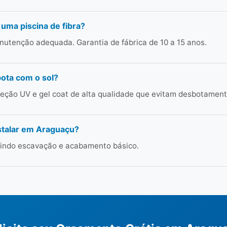
 uma piscina de fibra?
utenção adequada. Garantia de fábrica de 10 a 15 anos.
bota com o sol?
ção UV e gel coat de alta qualidade que evitam desbotament
stalar em Araguaçu?
cluindo escavação e acabamento básico.