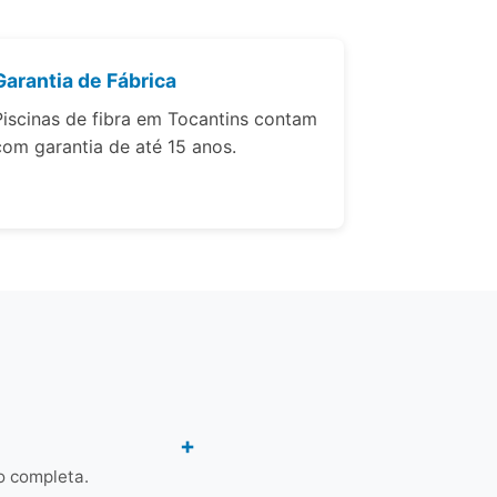
Garantia de Fábrica
Piscinas de fibra em Tocantins contam
com garantia de até 15 anos.
o completa.