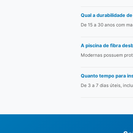
Qual a durabilidade de
De 15 a 30 anos com man
A piscina de fibra des
Modernas possuem prote
Quanto tempo para in
De 3 a 7 dias úteis, in