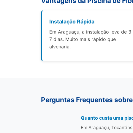
Vantagens da Piscina de Fib
Instalação Rápida
Em Araguaçu, a instalação leva de 3
7 dias. Muito mais rápido que
alvenaria.
Perguntas Frequentes sobre
Quanto custa uma pisc
Em Araguaçu, Tocantins,