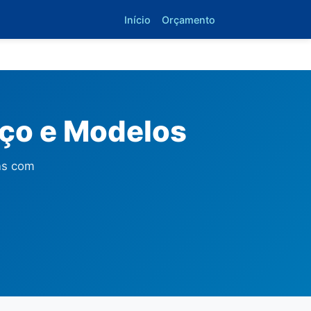
Início
Orçamento
eço e Modelos
ns com