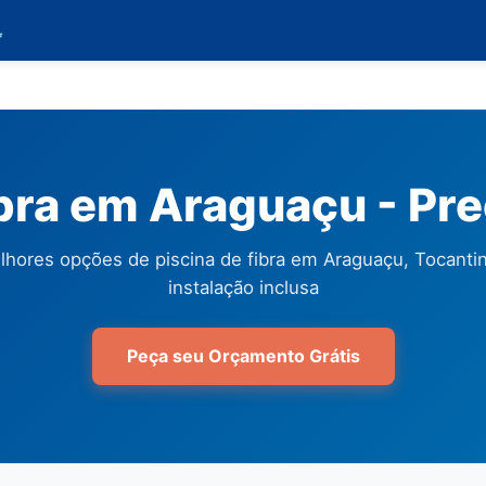

ibra em Araguaçu - Pr
lhores opções de piscina de fibra em Araguaçu, Tocanti
instalação inclusa
Peça seu Orçamento Grátis