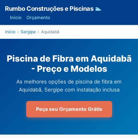
Rumbo Construções e Piscinas
🏊
Início
Orçamento
Início
›
Sergipe
›
Aquidabã
Piscina de Fibra em Aquidabã
- Preço e Modelos
As melhores opções de piscina de fibra em
Aquidabã, Sergipe com instalação inclusa
Peça seu Orçamento Grátis