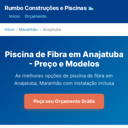
Rumbo Construções e Piscinas
🏊
Início
Orçamento
Início
›
Maranhão
›
Anajatuba
Piscina de Fibra em Anajatuba
- Preço e Modelos
As melhores opções de piscina de fibra em
Anajatuba, Maranhão com instalação inclusa
Peça seu Orçamento Grátis