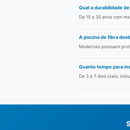
Qual a durabilidade de
De 15 a 30 anos com man
A piscina de fibra des
Modernas possuem prote
Quanto tempo para in
De 3 a 7 dias úteis, in
S