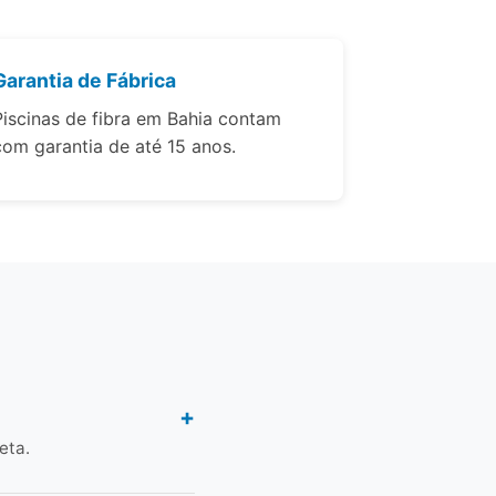
Garantia de Fábrica
Piscinas de fibra em Bahia contam
com garantia de até 15 anos.
eta.