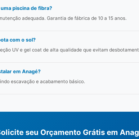
 uma piscina de fibra?
utenção adequada. Garantia de fábrica de 10 a 15 anos.
bota com o sol?
ção UV e gel coat de alta qualidade que evitam desbotament
stalar em Anagé?
cluindo escavação e acabamento básico.
olicite seu Orçamento Grátis em Ana