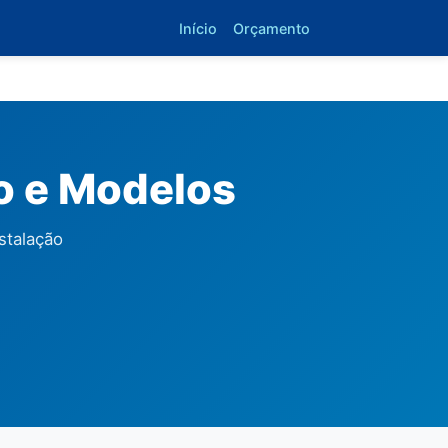
Início
Orçamento
ço e Modelos
stalação