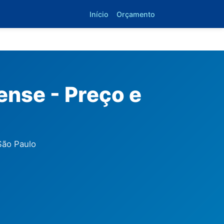
Início
Orçamento
ense - Preço e
São Paulo