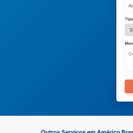
Tipo
Men
Outros Serviços em Américo Bras