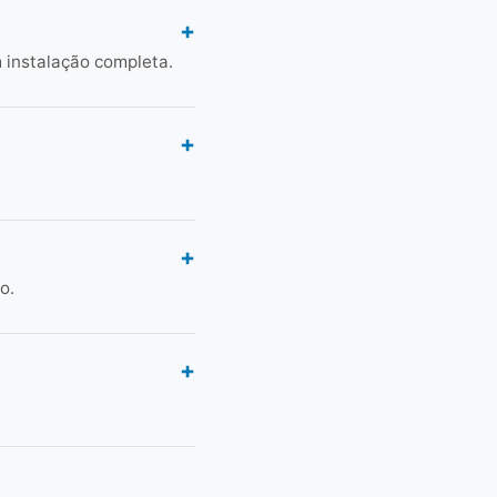
 instalação completa.
o.