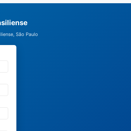
siliense
liense, São Paulo