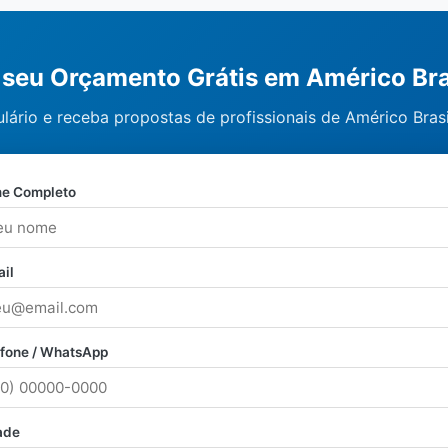
e seu Orçamento Grátis em Américo Bra
lário e receba propostas de profissionais de Américo Brasi
e Completo
il
efone / WhatsApp
ade