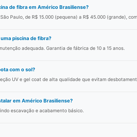
ina de fibra em Américo Brasiliense?
 São Paulo, de R$ 15.000 (pequena) a R$ 45.000 (grande), com
 uma piscina de fibra?
utenção adequada. Garantia de fábrica de 10 a 15 anos.
bota com o sol?
ção UV e gel coat de alta qualidade que evitam desbotament
talar em Américo Brasiliense?
cluindo escavação e acabamento básico.