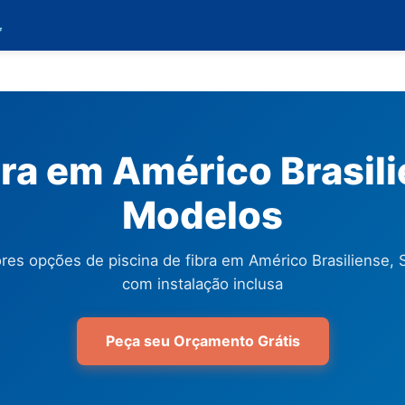

bra em Américo Brasili
Modelos
res opções de piscina de fibra em Américo Brasiliense, 
com instalação inclusa
Peça seu Orçamento Grátis