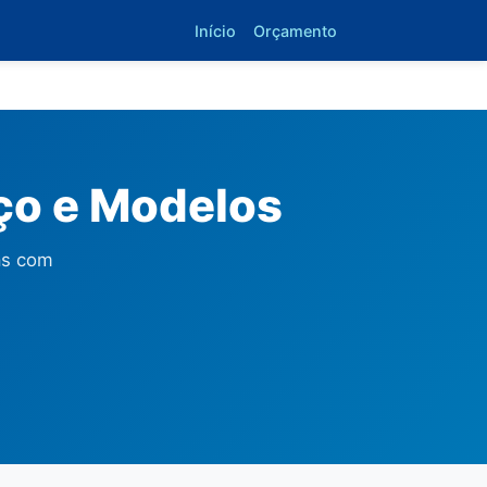
Início
Orçamento
eço e Modelos
as com