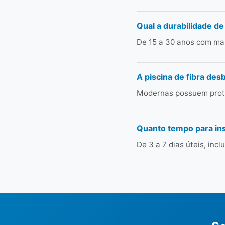
Qual a durabilidade de
De 15 a 30 anos com man
A piscina de fibra des
Modernas possuem prote
Quanto tempo para ins
De 3 a 7 dias úteis, in