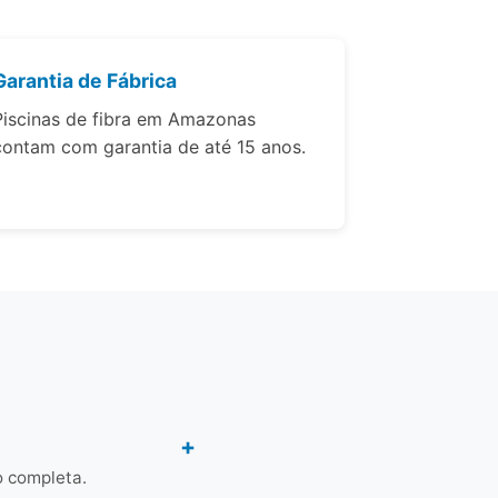
Garantia de Fábrica
Piscinas de fibra em Amazonas
contam com garantia de até 15 anos.
o completa.