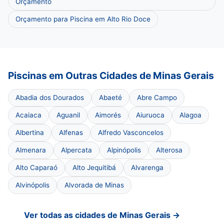
Orçamento
Orçamento para Piscina em Alto Rio Doce
Piscinas em Outras Cidades de Minas Gerais
Abadia dos Dourados
Abaeté
Abre Campo
Acaiaca
Aguanil
Aimorés
Aiuruoca
Alagoa
Albertina
Alfenas
Alfredo Vasconcelos
Almenara
Alpercata
Alpinópolis
Alterosa
Alto Caparaó
Alto Jequitibá
Alvarenga
Alvinópolis
Alvorada de Minas
Ver todas as cidades de Minas Gerais →