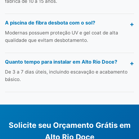
fábrica de 10 a 15 anos.
A piscina de fibra desbota com o sol?
Modernas possuem proteção UV e gel coat de alta
qualidade que evitam desbotamento.
Quanto tempo para instalar em Alto Rio Doce?
De 3 a 7 dias úteis, incluindo escavação e acabamento
básico.
Solicite seu Orçamento Grátis em
Alto Rio Doce