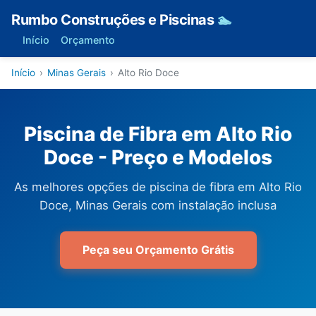
Rumbo Construções e Piscinas
🏊
Início
Orçamento
Início
›
Minas Gerais
›
Alto Rio Doce
Piscina de Fibra em Alto Rio
Doce - Preço e Modelos
As melhores opções de piscina de fibra em Alto Rio
Doce, Minas Gerais com instalação inclusa
Peça seu Orçamento Grátis