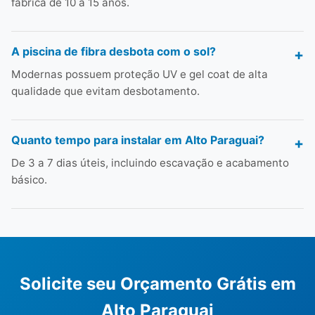
fábrica de 10 a 15 anos.
A piscina de fibra desbota com o sol?
Modernas possuem proteção UV e gel coat de alta
qualidade que evitam desbotamento.
Quanto tempo para instalar em Alto Paraguai?
De 3 a 7 dias úteis, incluindo escavação e acabamento
básico.
Solicite seu Orçamento Grátis em
Alto Paraguai