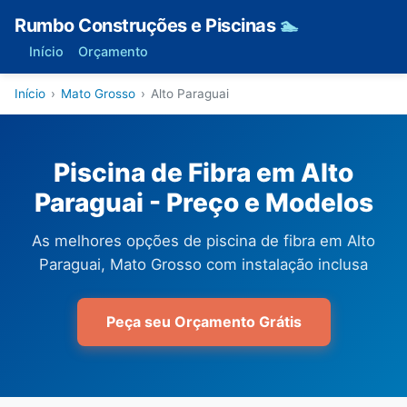
Rumbo Construções e Piscinas
🏊
Início
Orçamento
Início
›
Mato Grosso
›
Alto Paraguai
Piscina de Fibra em Alto
Paraguai - Preço e Modelos
As melhores opções de piscina de fibra em Alto
Paraguai, Mato Grosso com instalação inclusa
Peça seu Orçamento Grátis