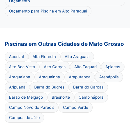
Orçamento
Orçamento para Piscina em Alto Paraguai
Piscinas em Outras Cidades de Mato Grosso
Acorizal
Alta Floresta
Alto Araguaia
Alto Boa Vista
Alto Garças
Alto Taquari
Apiacás
Araguaiana
Araguainha
Araputanga
Arenápolis
Aripuanã
Barra do Bugres
Barra do Garças
Barão de Melgaço
Brasnorte
Campinápolis
Campo Novo do Parecis
Campo Verde
Campos de Júlio