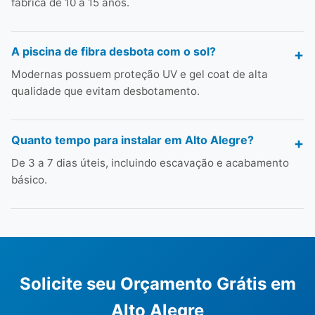
fábrica de 10 a 15 anos.
A piscina de fibra desbota com o sol?
Modernas possuem proteção UV e gel coat de alta
qualidade que evitam desbotamento.
Quanto tempo para instalar em Alto Alegre?
De 3 a 7 dias úteis, incluindo escavação e acabamento
básico.
Solicite seu Orçamento Grátis em
Alto Alegre