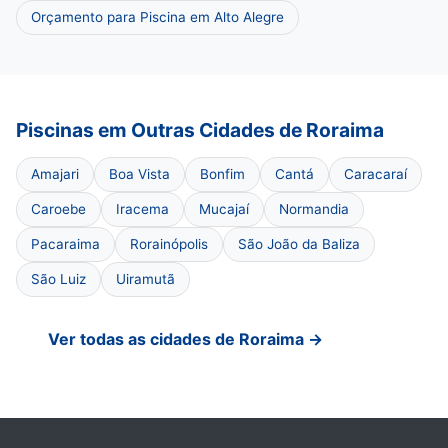
Orçamento para Piscina em Alto Alegre
Piscinas em Outras Cidades de Roraima
Amajari
Boa Vista
Bonfim
Cantá
Caracaraí
Caroebe
Iracema
Mucajaí
Normandia
Pacaraima
Rorainópolis
São João da Baliza
São Luiz
Uiramutã
Ver todas as cidades de Roraima →