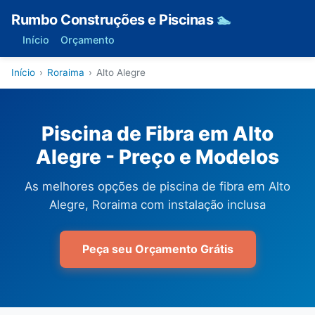
Rumbo Construções e Piscinas
🏊
Início
Orçamento
Início
›
Roraima
›
Alto Alegre
Piscina de Fibra em Alto
Alegre - Preço e Modelos
As melhores opções de piscina de fibra em Alto
Alegre, Roraima com instalação inclusa
Peça seu Orçamento Grátis