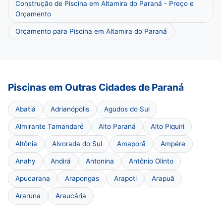
Construção de Piscina em Altamira do Paraná - Preço e
Orçamento
Orçamento para Piscina em Altamira do Paraná
Piscinas em Outras Cidades de Paraná
Abatiá
Adrianópolis
Agudos do Sul
Almirante Tamandaré
Alto Paraná
Alto Piquiri
Altônia
Alvorada do Sul
Amaporã
Ampére
Anahy
Andirá
Antonina
Antônio Olinto
Apucarana
Arapongas
Arapoti
Arapuã
Araruna
Araucária