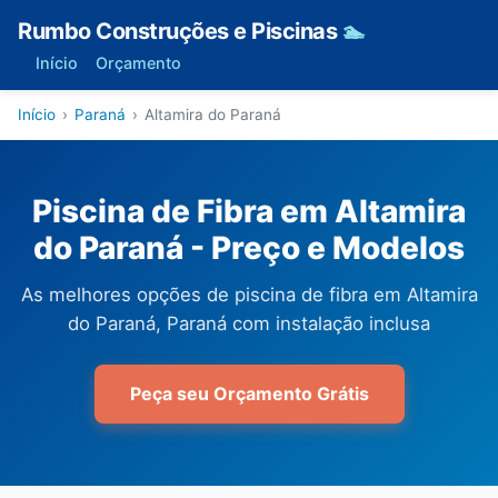
Rumbo Construções e Piscinas
🏊
Início
Orçamento
Início
›
Paraná
›
Altamira do Paraná
Piscina de Fibra em Altamira
do Paraná - Preço e Modelos
As melhores opções de piscina de fibra em Altamira
do Paraná, Paraná com instalação inclusa
Peça seu Orçamento Grátis