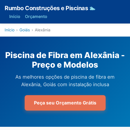
Rumbo Construções e Piscinas
🏊
Início
Orçamento
Início
›
Goiás
›
Alexânia
Piscina de Fibra em Alexânia -
Preço e Modelos
As melhores opções de piscina de fibra em
Alexânia, Goiás com instalação inclusa
Peça seu Orçamento Grátis