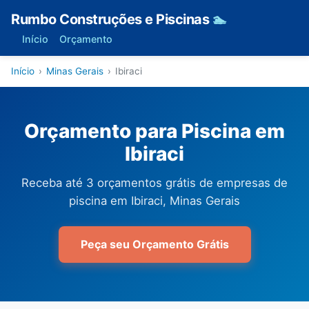
Rumbo Construções e Piscinas
🏊
Início
Orçamento
Início
›
Minas Gerais
›
Ibiraci
Orçamento para Piscina em
Ibiraci
Receba até 3 orçamentos grátis de empresas de
piscina em Ibiraci, Minas Gerais
Peça seu Orçamento Grátis