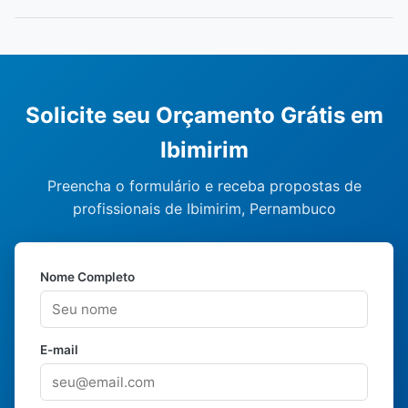
Solicite seu Orçamento Grátis em
Ibimirim
Preencha o formulário e receba propostas de
profissionais de Ibimirim, Pernambuco
Nome Completo
E-mail