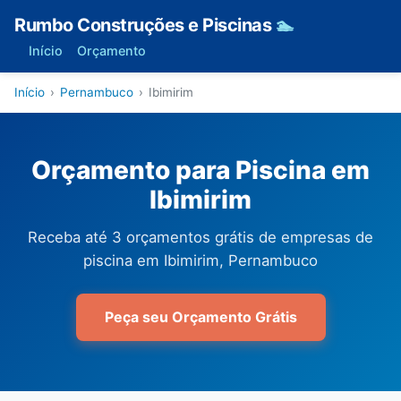
Rumbo Construções e Piscinas
🏊
Início
Orçamento
Início
›
Pernambuco
›
Ibimirim
Orçamento para Piscina em
Ibimirim
Receba até 3 orçamentos grátis de empresas de
piscina em Ibimirim, Pernambuco
Peça seu Orçamento Grátis