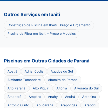
Outros Serviços em Ibaiti
Construção de Piscina em Ibaiti - Preço e Orçamento
Piscina de Fibra em Ibaiti - Preço e Modelos
Piscinas em Outras Cidades de Paraná
Abatiá
Adrianópolis
Agudos do Sul
Almirante Tamandaré
Altamira do Paraná
Alto Paraná
Alto Piquiri
Altônia
Alvorada do Sul
Amaporã
Ampére
Anahy
Andirá
Antonina
Antônio Olinto
Apucarana
Arapongas
Arapoti