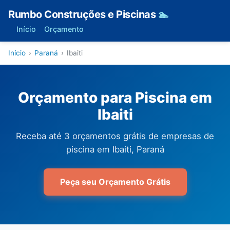
Rumbo Construções e Piscinas
🏊
Início
Orçamento
Início
›
Paraná
›
Ibaiti
Orçamento para Piscina em
Ibaiti
Receba até 3 orçamentos grátis de empresas de
piscina em Ibaiti, Paraná
Peça seu Orçamento Grátis