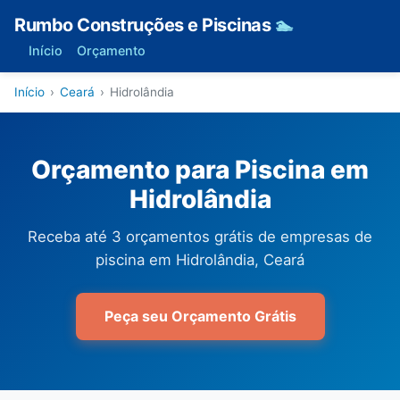
Rumbo Construções e Piscinas
🏊
Início
Orçamento
Início
›
Ceará
›
Hidrolândia
Orçamento para Piscina em
Hidrolândia
Receba até 3 orçamentos grátis de empresas de
piscina em Hidrolândia, Ceará
Peça seu Orçamento Grátis