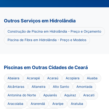
Outros Serviços em Hidrolândia
Construção de Piscina em Hidrolândia - Preço e Orçamento
Piscina de Fibra em Hidrolândia - Preço e Modelos
Piscinas em Outras Cidades de Ceará
Abaiara
Acarapé
Acaraú
Acopiara
Aiuaba
Alcântaras
Altaneira
Alto Santo
Amontada
Antonina do Norte
Apuiarés
Aquiraz
Aracati
Aracoiaba
Ararendá
Araripe
Aratuba