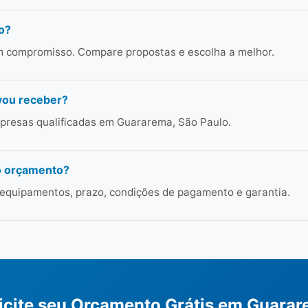
o?
em compromisso. Compare propostas e escolha a melhor.
vou receber?
presas qualificadas em Guararema, São Paulo.
o orçamento?
 equipamentos, prazo, condições de pagamento e garantia.
icite seu Orçamento Grátis em Guara