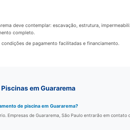
ma deve contemplar: escavação, estrutura, impermeabiliza
mento completo.
 condições de pagamento facilitadas e financiamento.
 Piscinas em Guararema
çamento de piscina em Guararema?
rio. Empresas de Guararema, São Paulo entrarão em contato