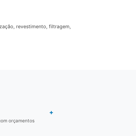
ção, revestimento, filtragem,
 com orçamentos