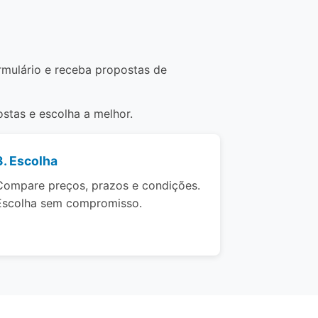
rmulário e receba propostas de
stas e escolha a melhor.
3. Escolha
Compare preços, prazos e condições.
Escolha sem compromisso.