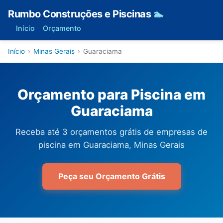
Rumbo Construções e Piscinas
🏊
Início
Orçamento
Início
›
Minas Gerais
›
Guaraciama
Orçamento para Piscina em
Guaraciama
Receba até 3 orçamentos grátis de empresas de
piscina em Guaraciama, Minas Gerais
Peça seu Orçamento Grátis