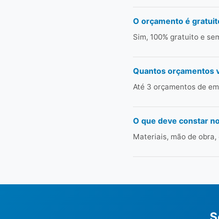
O orçamento é gratuit
Sim, 100% gratuito e s
Quantos orçamentos 
Até 3 orçamentos de em
O que deve constar n
Materiais, mão de obra,
S