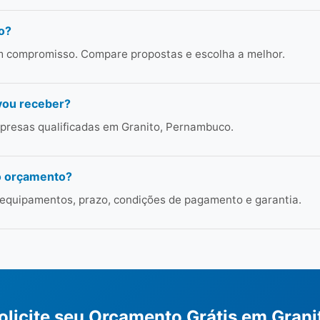
o?
em compromisso. Compare propostas e escolha a melhor.
vou receber?
presas qualificadas em Granito, Pernambuco.
o orçamento?
 equipamentos, prazo, condições de pagamento e garantia.
olicite seu Orçamento Grátis em Grani