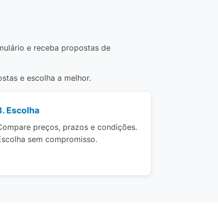
mulário e receba propostas de
stas e escolha a melhor.
3. Escolha
Compare preços, prazos e condições.
Escolha sem compromisso.