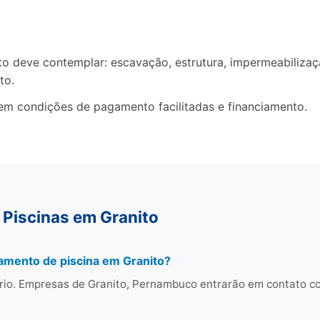
deve contemplar: escavação, estrutura, impermeabilização
to.
em condições de pagamento facilitadas e financiamento.
 Piscinas em Granito
amento de piscina em Granito?
rio. Empresas de Granito, Pernambuco entrarão em contato 