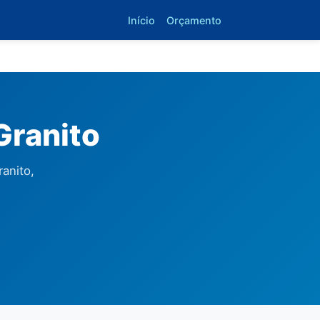
Início
Orçamento
Granito
anito,