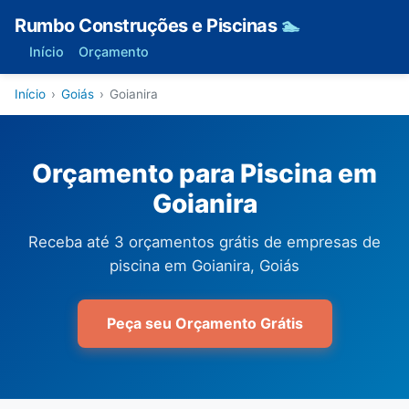
Rumbo Construções e Piscinas
🏊
Início
Orçamento
Início
›
Goiás
›
Goianira
Orçamento para Piscina em
Goianira
Receba até 3 orçamentos grátis de empresas de
piscina em Goianira, Goiás
Peça seu Orçamento Grátis