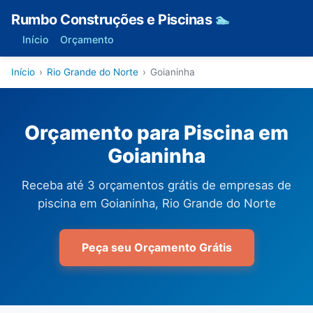
Rumbo Construções e Piscinas
🏊
Início
Orçamento
Início
›
Rio Grande do Norte
›
Goianinha
Orçamento para Piscina em
Goianinha
Receba até 3 orçamentos grátis de empresas de
piscina em Goianinha, Rio Grande do Norte
Peça seu Orçamento Grátis