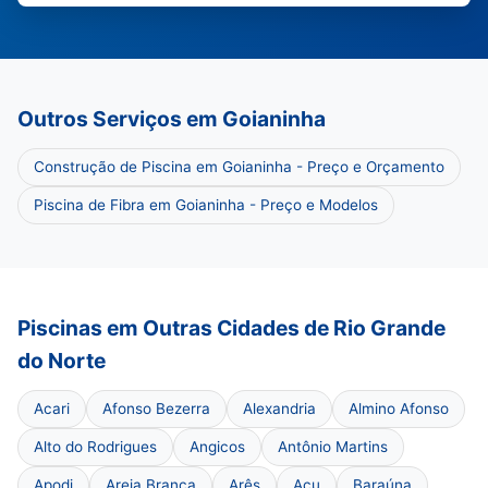
Outros Serviços em Goianinha
Construção de Piscina em Goianinha - Preço e Orçamento
Piscina de Fibra em Goianinha - Preço e Modelos
Piscinas em Outras Cidades de Rio Grande
do Norte
Acari
Afonso Bezerra
Alexandria
Almino Afonso
Alto do Rodrigues
Angicos
Antônio Martins
Apodi
Areia Branca
Arês
Açu
Baraúna