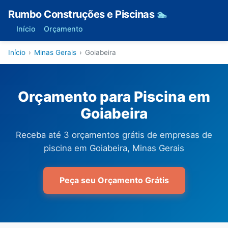
Rumbo Construções e Piscinas
🏊
Início
Orçamento
Início
›
Minas Gerais
›
Goiabeira
Orçamento para Piscina em
Goiabeira
Receba até 3 orçamentos grátis de empresas de
piscina em Goiabeira, Minas Gerais
Peça seu Orçamento Grátis