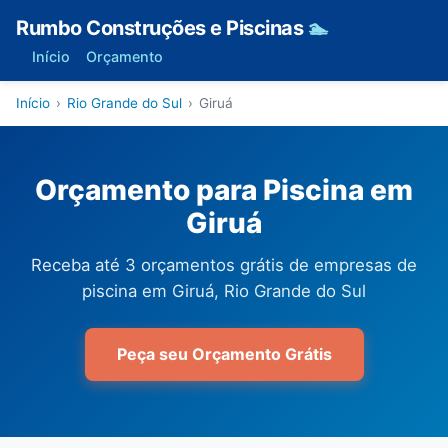
Rumbo Construções e Piscinas
🏊
Início
Orçamento
Início
›
Rio Grande do Sul
›
Giruá
Orçamento para Piscina em
Giruá
Receba até 3 orçamentos grátis de empresas de
piscina em Giruá, Rio Grande do Sul
Peça seu Orçamento Grátis