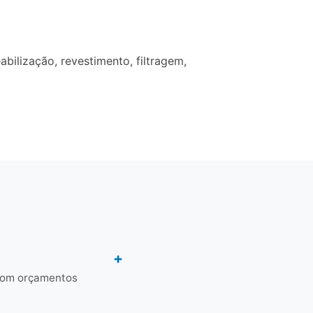
ilização, revestimento, filtragem,
 com orçamentos