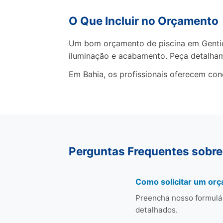
O Que Incluir no Orçamento
Um bom orçamento de piscina em Gentio 
iluminação e acabamento. Peça detalha
Em Bahia, os profissionais oferecem con
Perguntas Frequentes sobre
Como solicitar um orç
Preencha nosso formulá
detalhados.