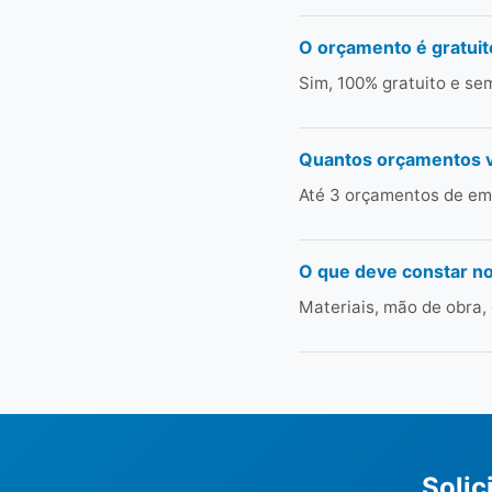
O orçamento é gratuit
Sim, 100% gratuito e s
Quantos orçamentos 
Até 3 orçamentos de emp
O que deve constar n
Materiais, mão de obra,
Solic