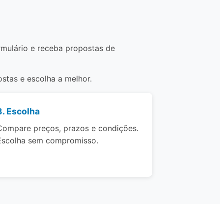
rmulário e receba propostas de
stas e escolha a melhor.
3. Escolha
Compare preços, prazos e condições.
Escolha sem compromisso.