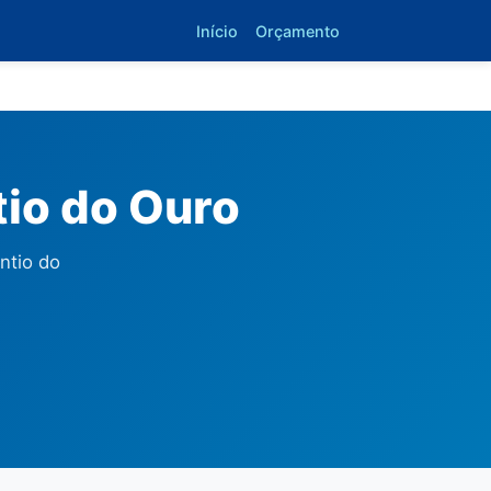
Início
Orçamento
io do Ouro
ntio do