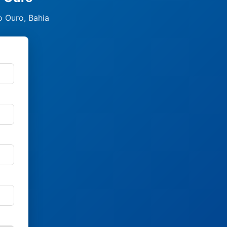
o Ouro, Bahia