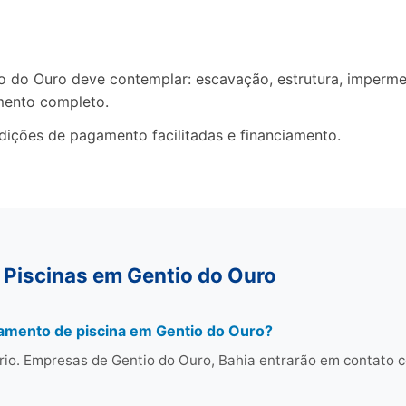
do Ouro deve contemplar: escavação, estrutura, impermeab
mento completo.
dições de pagamento facilitadas e financiamento.
 Piscinas em Gentio do Ouro
amento de piscina em Gentio do Ouro?
rio. Empresas de Gentio do Ouro, Bahia entrarão em contato