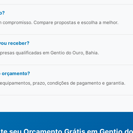
o?
em compromisso. Compare propostas e escolha a melhor.
vou receber?
resas qualificadas em Gentio do Ouro, Bahia.
o orçamento?
 equipamentos, prazo, condições de pagamento e garantia.
ite seu Orçamento Grátis em Gentio d