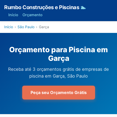
Rumbo Construções e Piscinas
🏊
Início
Orçamento
Início
›
São Paulo
›
Garça
Orçamento para Piscina em
Garça
Receba até 3 orçamentos grátis de empresas de
piscina em Garça, São Paulo
Peça seu Orçamento Grátis