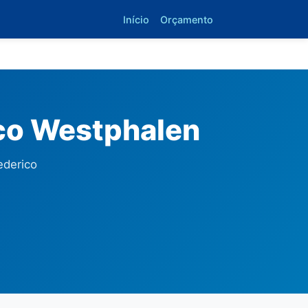
Início
Orçamento
co Westphalen
ederico