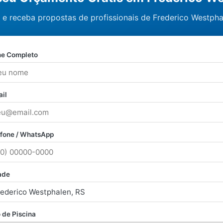
 e receba propostas de profissionais de Frederico Westpha
e Completo
il
efone / WhatsApp
ade
 de Piscina