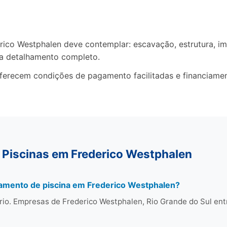
co Westphalen deve contemplar: escavação, estrutura, im
ça detalhamento completo.
oferecem condições de pagamento facilitadas e financiame
 Piscinas em Frederico Westphalen
çamento de piscina em Frederico Westphalen?
rio. Empresas de Frederico Westphalen, Rio Grande do Sul en