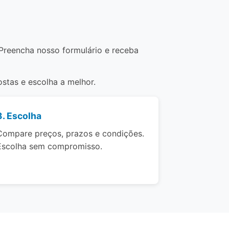
 Preencha nosso formulário e receba
stas e escolha a melhor.
3. Escolha
Compare preços, prazos e condições.
Escolha sem compromisso.