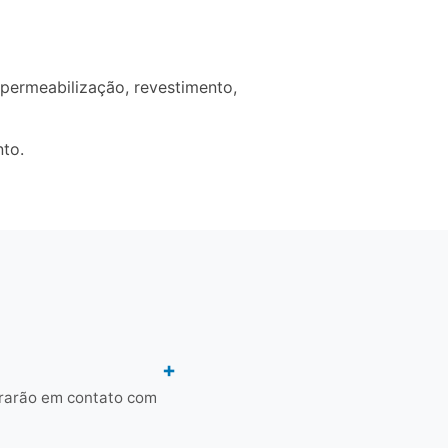
permeabilização, revestimento,
nto.
trarão em contato com