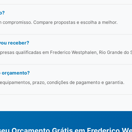
o?
em compromisso. Compare propostas e escolha a melhor.
vou receber?
resas qualificadas em Frederico Westphalen, Rio Grande do S
o orçamento?
 equipamentos, prazo, condições de pagamento e garantia.
 seu Orçamento Grátis em Frederico W