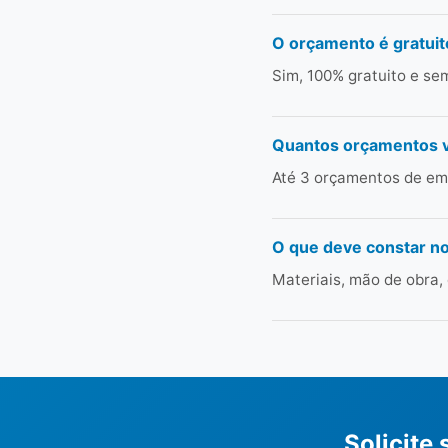
O orçamento é gratuit
Sim, 100% gratuito e s
Quantos orçamentos 
Até 3 orçamentos de emp
O que deve constar n
Materiais, mão de obra,
Solicite