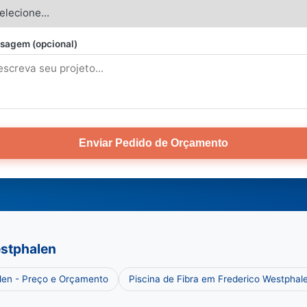
sagem (opcional)
Enviar Pedido de Orçamento
estphalen
len - Preço e Orçamento
Piscina de Fibra em Frederico Westphal