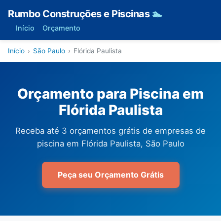
Rumbo Construções e Piscinas
🏊
Início
Orçamento
Início
›
São Paulo
›
Flórida Paulista
Orçamento para Piscina em
Flórida Paulista
Receba até 3 orçamentos grátis de empresas de
piscina em Flórida Paulista, São Paulo
Peça seu Orçamento Grátis