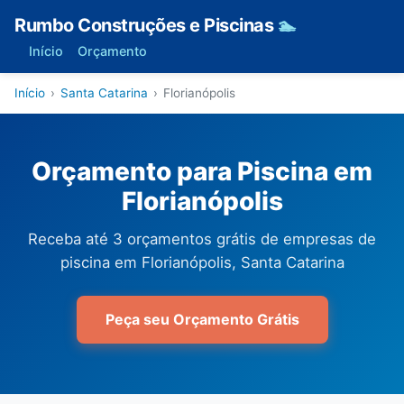
Rumbo Construções e Piscinas
🏊
Início
Orçamento
Início
›
Santa Catarina
›
Florianópolis
Orçamento para Piscina em
Florianópolis
Receba até 3 orçamentos grátis de empresas de
piscina em Florianópolis, Santa Catarina
Peça seu Orçamento Grátis