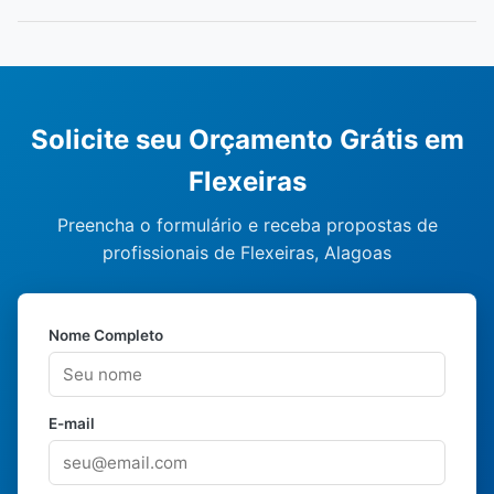
Solicite seu Orçamento Grátis em
Flexeiras
Preencha o formulário e receba propostas de
profissionais de Flexeiras, Alagoas
Nome Completo
E-mail