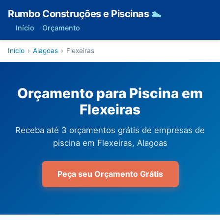
Rumbo Construções e Piscinas
🏊
Início
Orçamento
Início
›
Alagoas
›
Flexeiras
Orçamento para Piscina em
Flexeiras
Receba até 3 orçamentos grátis de empresas de
piscina em Flexeiras, Alagoas
Peça seu Orçamento Grátis