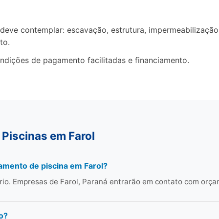
ve contemplar: escavação, estrutura, impermeabilização, 
to.
ndições de pagamento facilitadas e financiamento.
Piscinas em Farol
amento de piscina em Farol?
rio. Empresas de Farol, Paraná entrarão em contato com orça
o?