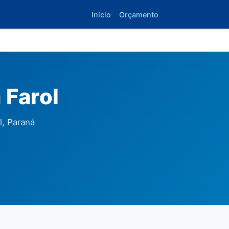
Início
Orçamento
 Farol
l, Paraná