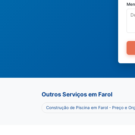
Men
Outros Serviços em Farol
Construção de Piscina em Farol - Preço e O