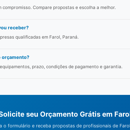
em compromisso. Compare propostas e escolha a melhor.
vou receber?
resas qualificadas em Farol, Paraná.
o orçamento?
 equipamentos, prazo, condições de pagamento e garantia.
Solicite seu Orçamento Grátis em Faro
 o formulário e receba propostas de profissionais de Faro