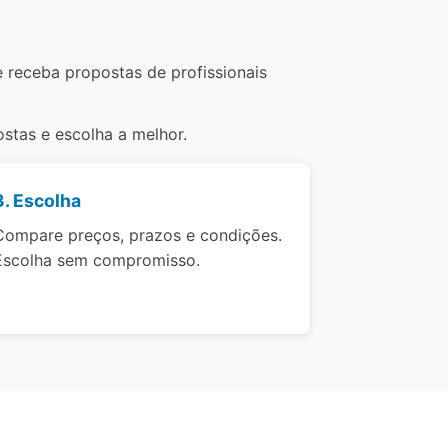
e receba propostas de profissionais
stas e escolha a melhor.
3. Escolha
Compare preços, prazos e condições.
Escolha sem compromisso.