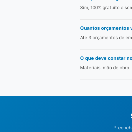
Sim, 100% gratuito e s
Quantos orçamentos 
Até 3 orçamentos de emp
O que deve constar n
Materiais, mão de obra,
Preencha