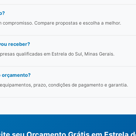
o?
em compromisso. Compare propostas e escolha a melhor.
vou receber?
resas qualificadas em Estrela do Sul, Minas Gerais.
o orçamento?
 equipamentos, prazo, condições de pagamento e garantia.
cite seu Orçamento Grátis em Estrela d