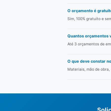
O orçamento é gratuit
Sim, 100% gratuito e s
Quantos orçamentos 
Até 3 orçamentos de emp
O que deve constar n
Materiais, mão de obra,
Soli