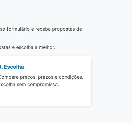
sso formulário e receba propostas de
stas e escolha a melhor.
3. Escolha
Compare preços, prazos e condições.
Escolha sem compromisso.