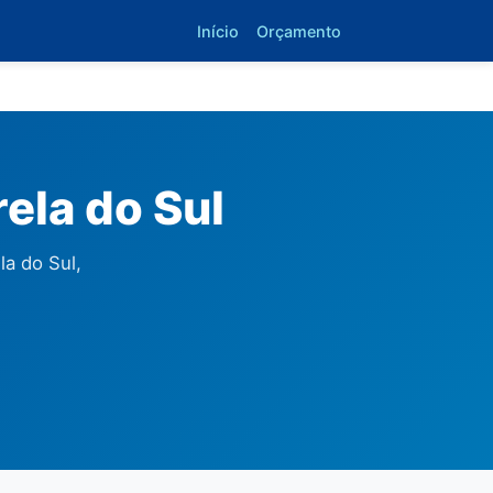
Início
Orçamento
ela do Sul
a do Sul,