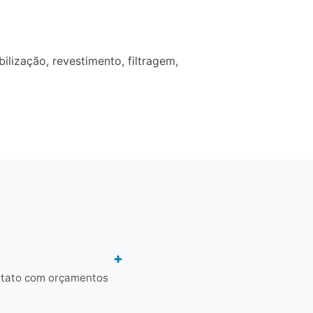
lização, revestimento, filtragem,
ontato com orçamentos