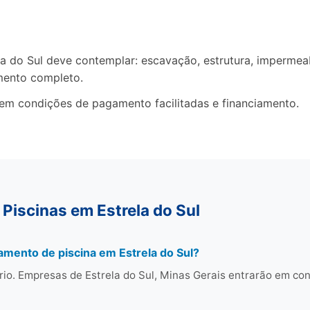
do Sul deve contemplar: escavação, estrutura, impermeabi
mento completo.
cem condições de pagamento facilitadas e financiamento.
Piscinas em Estrela do Sul
amento de piscina em Estrela do Sul?
io. Empresas de Estrela do Sul, Minas Gerais entrarão em c