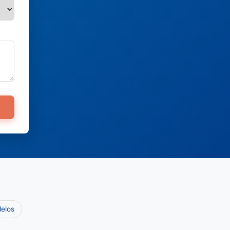
delos