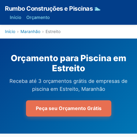
Rumbo Construções e Piscinas
🏊
Início
Orçamento
Início
›
Maranhão
›
Estreito
Orçamento para Piscina em
Estreito
Receba até 3 orçamentos grátis de empresas de
piscina em Estreito, Maranhão
Peça seu Orçamento Grátis