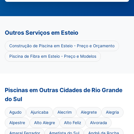
Outros Serviços em Esteio
Construção de Piscina em Esteio - Preço e Orçamento
Piscina de Fibra em Esteio - Preço e Modelos
Piscinas em Outras Cidades de Rio Grande
do Sul
Agudo
Ajuricaba
Alecrim
Alegrete
Alegria
Alpestre
Alto Alegre
Alto Feliz
Alvorada
Amaral Ferrador
Ametista do Sul
André da Rocha