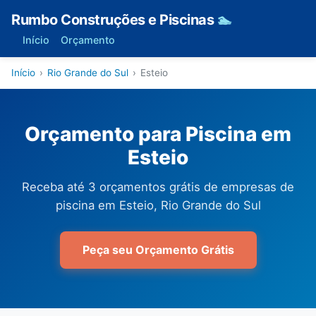
Rumbo Construções e Piscinas
🏊
Início
Orçamento
Início
›
Rio Grande do Sul
›
Esteio
Orçamento para Piscina em
Esteio
Receba até 3 orçamentos grátis de empresas de
piscina em Esteio, Rio Grande do Sul
Peça seu Orçamento Grátis