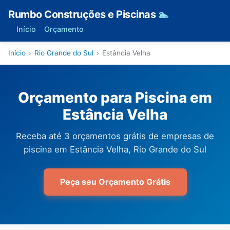
Rumbo Construções e Piscinas
🏊
Início
Orçamento
Início
›
Rio Grande do Sul
›
Estância Velha
Orçamento para Piscina em
Estância Velha
Receba até 3 orçamentos grátis de empresas de
piscina em Estância Velha, Rio Grande do Sul
Peça seu Orçamento Grátis