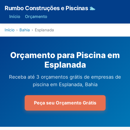
Rumbo Construções e Piscinas
🏊
Início
Orçamento
Início
›
Bahia
›
Esplanada
Orçamento para Piscina em
Esplanada
Receba até 3 orçamentos grátis de empresas de
piscina em Esplanada, Bahia
Peça seu Orçamento Grátis