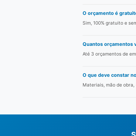
O orçamento é gratuit
Sim, 100% gratuito e s
Quantos orçamentos 
Até 3 orçamentos de emp
O que deve constar n
Materiais, mão de obra,
S