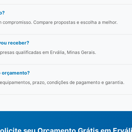
o?
em compromisso. Compare propostas e escolha a melhor.
vou receber?
resas qualificadas em Ervália, Minas Gerais.
o orçamento?
 equipamentos, prazo, condições de pagamento e garantia.
olicite seu Orçamento Grátis em Ervál