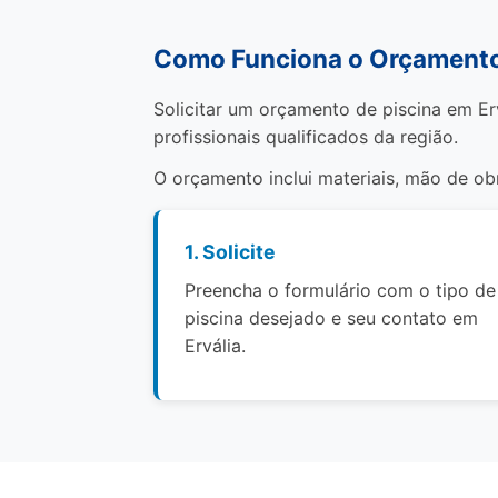
Como Funciona o Orçamento 
Solicitar um orçamento de piscina em Er
profissionais qualificados da região.
O orçamento inclui materiais, mão de o
1. Solicite
Preencha o formulário com o tipo de
piscina desejado e seu contato em
Ervália.