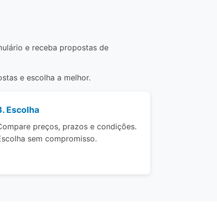
mulário e receba propostas de
stas e escolha a melhor.
3. Escolha
Compare preços, prazos e condições.
Escolha sem compromisso.