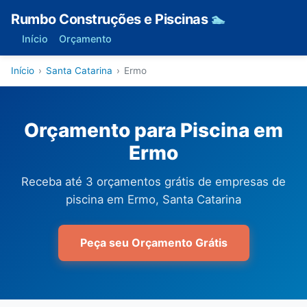
Rumbo Construções e Piscinas
🏊
Início
Orçamento
Início
›
Santa Catarina
›
Ermo
Orçamento para Piscina em
Ermo
Receba até 3 orçamentos grátis de empresas de
piscina em Ermo, Santa Catarina
Peça seu Orçamento Grátis