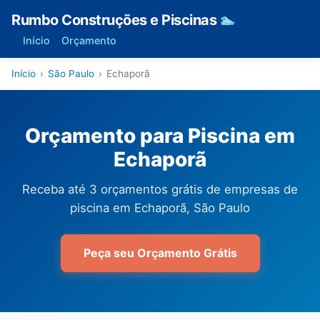
Rumbo Construções e Piscinas
🏊
Início
Orçamento
Início
›
São Paulo
›
Echaporã
Orçamento para Piscina em
Echaporã
Receba até 3 orçamentos grátis de empresas de
piscina em Echaporã, São Paulo
Peça seu Orçamento Grátis