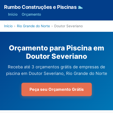
Rumbo Construções e Piscinas
🏊
Início
Orçamento
Início
›
Rio Grande do Norte
›
Doutor Severiano
Orçamento para Piscina em
Doutor Severiano
Receba até 3 orçamentos grátis de empresas de
piscina em Doutor Severiano, Rio Grande do Norte
Peça seu Orçamento Grátis